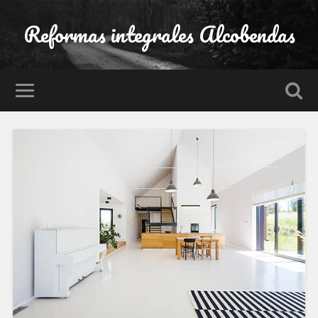
Reformas integrales Alcobendas