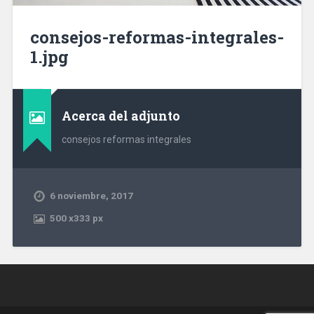
consejos-reformas-integrales-
1.jpg
Acerca del adjunto
consejos reformas integrales
6 noviembre, 2017
500
x
333 px