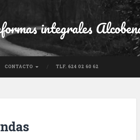
formas integrales Alcoben
CONTACTO
TLF. 624 02 60 62
endas