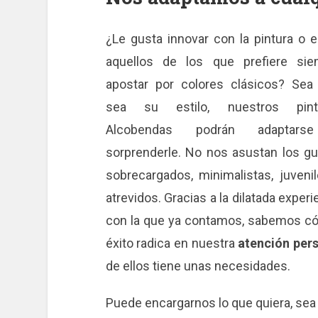
¿Le gusta innovar con la pintura o 
aquellos de los que prefiere sie
apostar por colores clásicos? Sea
sea su estilo, nuestros pint
Alcobendas podrán adaptar
sorprenderle. No nos asustan los g
sobrecargados, minimalistas, juveni
atrevidos. Gracias a la dilatada experi
con la que ya contamos, sabemos cóm
éxito radica en nuestra
atención per
de ellos tiene unas necesidades.
Puede encargarnos lo que quiera, sea