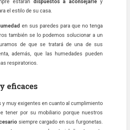
empre estarán
dispuestos a aconsejarle
y
ra el estilo de su casa.
ihumedad
en sus paredes para que no tenga
tros también se lo podemos solucionar a un
eguramos de que se tratará de una de sus
enta, además, que las humedades pueden
s respiratorios.
y eficaces
s y muy exigentes en cuanto al cumplimiento
e tener por su mobiliario porque nuestros
cesario
siempre cargado en sus furgonetas.