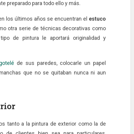
e preparado para todo ello y más.
en los últimos años se encuentran el
estuco
mo otra serie de técnicas decorativas como
ipo de pintura le aportará originalidad y
gotelé
de sus paredes, colocarle un papel
 manchas que no se quitaban nunca ni aun
rior
s tanto a la pintura de exterior como la de
po de clientes bien sea para particulares,