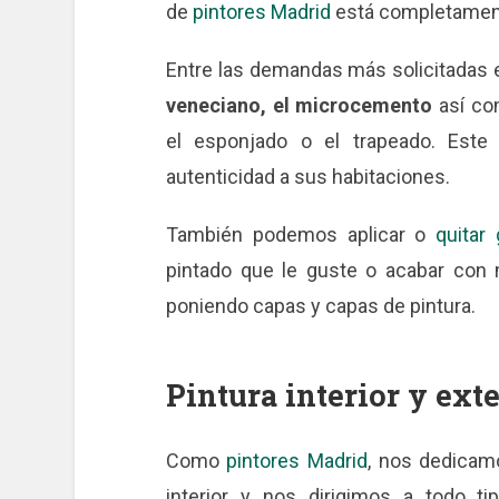
de
pintores Madrid
está completament
Entre las demandas más solicitadas 
veneciano, el microcemento
así co
el esponjado o el trapeado. Este t
autenticidad a sus habitaciones.
También podemos aplicar o
quitar 
pintado que le guste o acabar con
poniendo capas y capas de pintura.
Pintura interior y exte
Como
pintores Madrid
, nos dedicamo
interior y nos dirigimos a todo ti