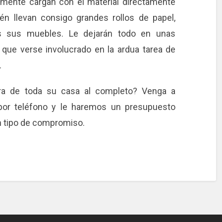
mente cargan con el material directamente
én llevan consigo grandes rollos de papel,
dos sus muebles. Le dejarán todo en unas
que verse involucrado en la ardua tarea de
.
tura de toda su casa al completo? Venga a
 por teléfono y le haremos un presupuesto
 tipo de compromiso.