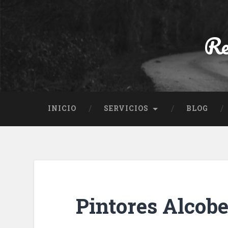
Re
INICIO
SERVICIOS
BLOG
Pintores Alcob