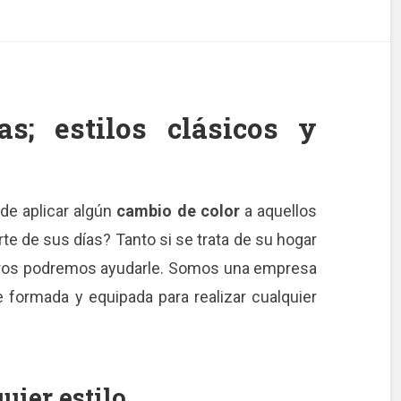
as; estilos clásicos y
de aplicar algún
cambio de color
a aquellos
te de sus días? Tanto si se trata de su hogar
otros podremos ayudarle. Somos una empresa
formada y equipada para realizar cualquier
uier estilo