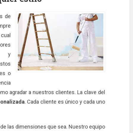
es de
mpre
 cual
ores
se y
ustos
les o
encia
o agradar a nuestros clientes. La clave del
sonalizada
. Cada cliente es único y cada uno
 de las dimensiones que sea. Nuestro equipo