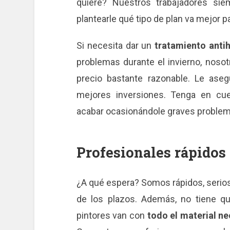
quiere? Nuestros trabajadores si
plantearle qué tipo de plan va mejor pa
Si necesita dar un
tratamiento ant
problemas durante el invierno, noso
precio bastante razonable. Le as
mejores inversiones. Tenga en cu
acabar ocasionándole graves problema
Profesionales rápidos 
¿A qué espera? Somos rápidos, serio
de los plazos. Además, no tiene qu
pintores van con
todo el material ne