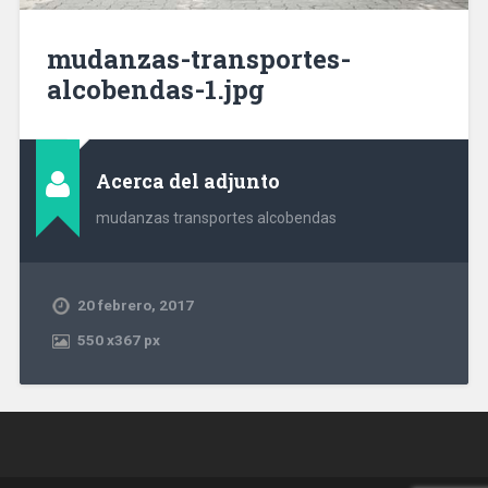
mudanzas-transportes-
alcobendas-1.jpg
Acerca del adjunto
mudanzas transportes alcobendas
20 febrero, 2017
550
x
367 px