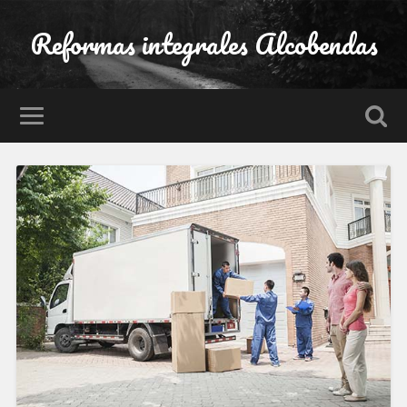
Reformas integrales Alcobendas