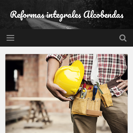
Reformas integrales Alcobendas